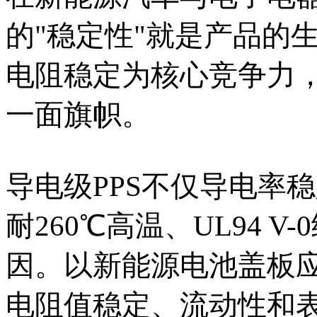
的"稳定性"就是产品的
电阻稳定为核心竞争力
一面旗帜。
导电级PPS不仅导电率
耐260℃高温、UL94 
因。以新能源电池盖板应
电阻值稳定、流动性和