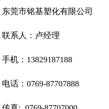
东莞市铭基塑化有限公司
联系人：卢经理
手机：13829187188
电话：0769-87707888
传真: 0769-87707000