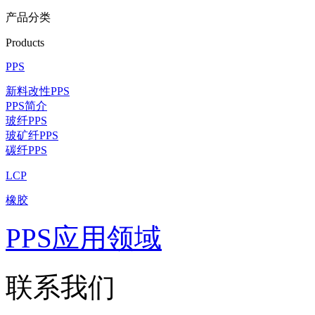
产品分类
Products
PPS
新料改性PPS
PPS简介
玻纤PPS
玻矿纤PPS
碳纤PPS
LCP
橡胶
PPS应用领域
联系我们