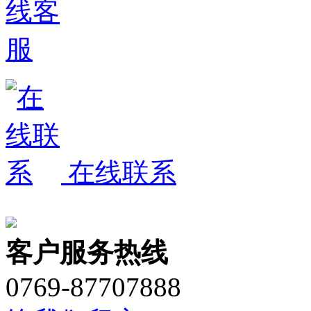
在线联系
客户服务热线
0769-87707888