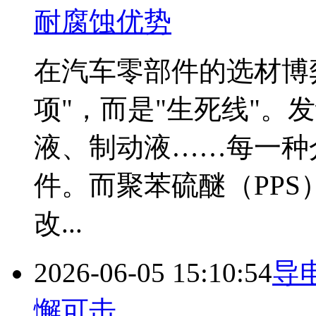
耐腐蚀优势
在汽车零部件的选材博
项"，而是"生死线"。
液、制动液……每一种
件。而聚苯硫醚（PPS
改...
2026-06-05 15:10:54
导
懈可击