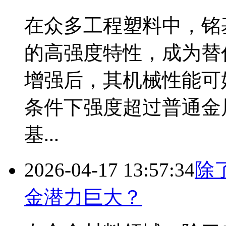
在众多工程塑料中，铭
的高强度特性，成为替
增强后，其机械性能可
条件下强度超过普通金
基...
2026-04-17 13:57:34
除
金潜力巨大？