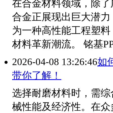
在合金材料领域，除了
合金正展现出巨大潜力
为一种高性能工程塑料
材料革新潮流。 铭基PP
2026-04-08 13:26:46
如
带你了解！
选择耐磨材料时，需综
械性能及经济性。在众