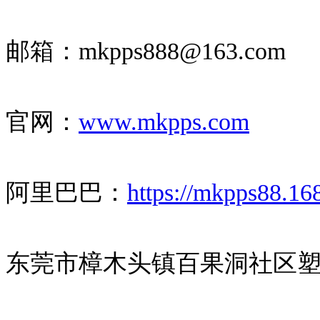
邮箱：mkpps888@163.com
官网：
www.mkpps.com
阿里巴巴：
https://mkpps88.16
东莞市樟木头镇百果洞社区