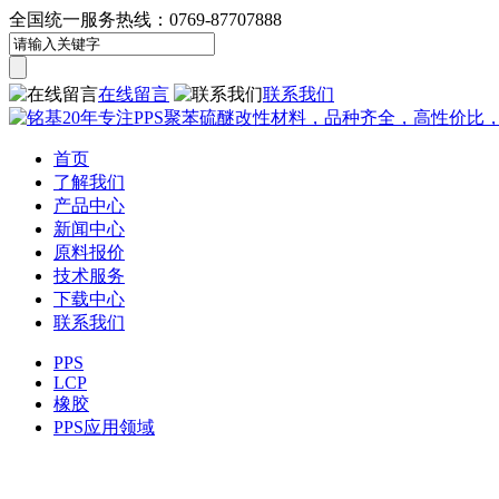
全国统一服务热线：
0769-87707888
在线留言
联系我们
首页
了解我们
产品中心
新闻中心
原料报价
技术服务
下载中心
联系我们
PPS
LCP
橡胶
PPS应用领域