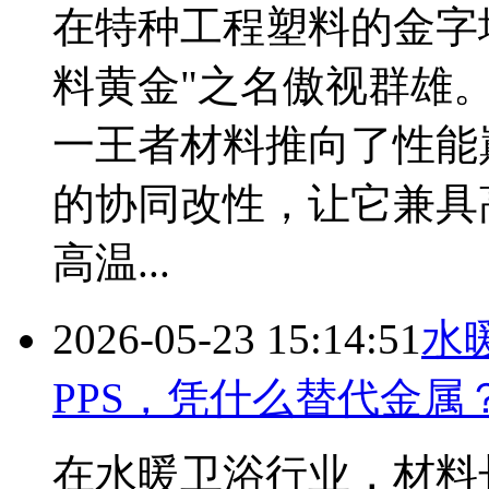
在特种工程塑料的金字塔
料黄金"之名傲视群雄。
一王者材料推向了性能
的协同改性，让它兼具
高温...
2026-05-23 15:14:51
水
PPS，凭什么替代金属
在水暖卫浴行业，材料长