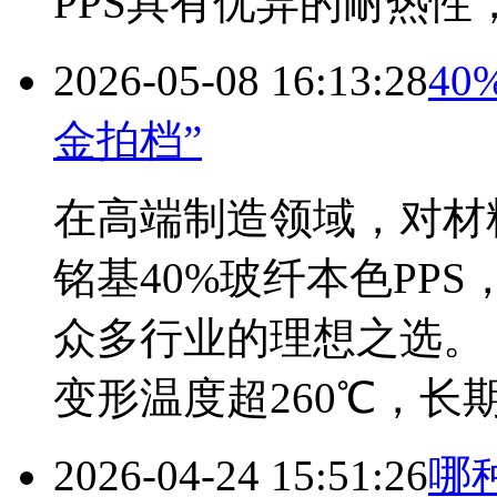
PPS具有优异的耐热性，
2026-05-08 16:13:28
4
金拍档”
在高端制造领域，对材
铭基40%玻纤本色PP
众多行业的理想之选。
变形温度超260℃，长期使用
2026-04-24 15:51:26
哪